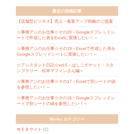
最近の投稿記事
【店舗型ビジネス】売上・集客アップ戦略のご提案
☆事務アシのお仕事☆その20～Googleスプレッドシ
ートで作成した表をExcelに変換したい！～
☆事務アシのお仕事☆その19～Excelで作成した表を
Googleスプレッドシートに変換したい！～
☆アシスタント日記☆vol.5～はしごチケット・スタ
ンプラリー 松本マフィンさん編～
☆事務アシのお仕事☆その17～Excelで別シートの値
を参照したい！～
☆事務アシのお仕事☆その16～Googleスプレッドシ
ートで別シートの値を参照したい！～
Works カテゴリー
ＷＥＢサイト
(2)