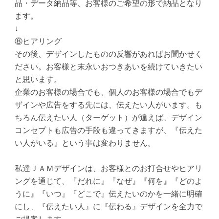
品・データ納品等、お客様のご希望の形で納品となり
ます。
↓
⑧ヒアリング
その後、デザインしたものの反響があればお聞かせく
ださい。お客様と末永いおつきあいを続けていきたい
と思います。
企業のお客様の場合でも、個人のお客様の場合でもデ
ザインや広告をする先には、伝えたい人がいます。も
ちろん伝えたい人（ターゲット）が違えば、デザイン
コンセプトも広告の手段も違ってきますが、『伝えた
い人がいる』という事は変わりません。
私達ＪＡＭデザインは、お客様とのお打合せやヒアリ
ングを通じて、『だれに』『なぜ』『何を』『どのよ
うに』『いつ』『どこで』伝えたいのかを一緒に明確
にし、『伝えたい人』に『伝わる』デザインを全力で