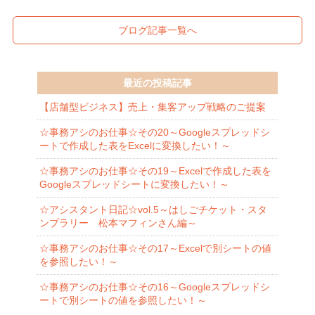
ブログ記事一覧へ
最近の投稿記事
【店舗型ビジネス】売上・集客アップ戦略のご提案
☆事務アシのお仕事☆その20～Googleスプレッドシ
ートで作成した表をExcelに変換したい！～
☆事務アシのお仕事☆その19～Excelで作成した表を
Googleスプレッドシートに変換したい！～
☆アシスタント日記☆vol.5～はしごチケット・スタ
ンプラリー 松本マフィンさん編～
☆事務アシのお仕事☆その17～Excelで別シートの値
を参照したい！～
☆事務アシのお仕事☆その16～Googleスプレッドシ
ートで別シートの値を参照したい！～