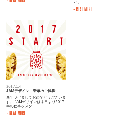
デザ…
» READ MORE
2017.1.4
JAMデザイン 新年のご挨拶
新年明けましておめでとうございま
す。 JAMデザインは本日より2017
年の仕事をスタ…
» READ MORE