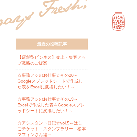
最近の投稿記事
【店舗型ビジネス】売上・集客アッ
プ戦略のご提案
☆事務アシのお仕事☆その20～
Googleスプレッドシートで作成し
た表をExcelに変換したい！～
☆事務アシのお仕事☆その19～
Excelで作成した表をGoogleスプレ
ッドシートに変換したい！～
☆アシスタント日記☆vol.5～はし
ごチケット・スタンプラリー 松本
マフィンさん編～