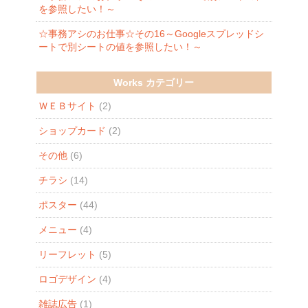
を参照したい！～
☆事務アシのお仕事☆その16～Googleスプレッドシ
ートで別シートの値を参照したい！～
Works カテゴリー
ＷＥＢサイト
(2)
ショップカード
(2)
その他
(6)
チラシ
(14)
ポスター
(44)
メニュー
(4)
リーフレット
(5)
ロゴデザイン
(4)
雑誌広告
(1)