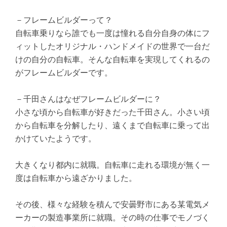
－フレームビルダーって？
自転車乗りなら誰でも一度は憧れる自分自身の体にフ
ィットしたオリジナル・ハンドメイドの世界で一台だ
けの自分の自転車。そんな自転車を実現してくれるの
がフレームビルダーです。
－千田さんはなぜフレームビルダーに？
小さな頃から自転車が好きだった千田さん。小さい頃
から自転車を分解したり、遠くまで自転車に乗って出
かけていたようです。
大きくなり都内に就職。自転車に走れる環境が無く一
度は自転車から遠ざかりました。
その後、様々な経験を積んで安曇野市にある某電気メ
ーカーの製造事業所に就職。その時の仕事でモノづく