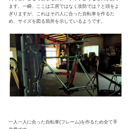
ます。一瞬、ここは工房ではなく攻防では？と頭をよ
ぎりますが、これはその人に合った自転車を作るた
め、サイズを図る箇所を示しているようです。
一人一人に合った自転車(フレーム)を作るため全て手