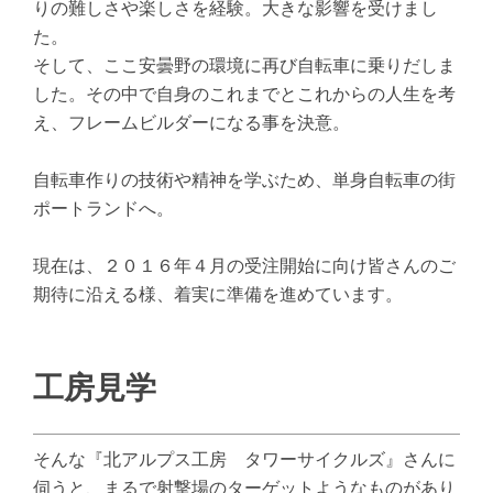
りの難しさや楽しさを経験。大きな影響を受けまし
た。
そして、ここ安曇野の環境に再び自転車に乗りだしま
した。その中で自身のこれまでとこれからの人生を考
え、フレームビルダーになる事を決意。
自転車作りの技術や精神を学ぶため、単身自転車の街
ポートランドへ。
現在は、２０１６年４月の受注開始に向け皆さんのご
期待に沿える様、着実に準備を進めています。
工房見学
そんな『北アルプス工房 タワーサイクルズ』さんに
伺うと、まるで射撃場のターゲットようなものがあり