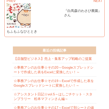
PREV
NEXT
『白馬森のわさび農園』
さん
もふもふなひととき
最近の投稿記事
【店舗型ビジネス】売上・集客アップ戦略のご提案
☆事務アシのお仕事☆その20～Googleスプレッドシ
ートで作成した表をExcelに変換したい！～
☆事務アシのお仕事☆その19～Excelで作成した表を
Googleスプレッドシートに変換したい！～
☆アシスタント日記☆vol.5～はしごチケット・スタ
ンプラリー 松本マフィンさん編～
☆事務アシのお仕事☆その17～Excelで別シートの値