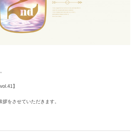
。
l.41】
ご挨拶をさせていただきます。