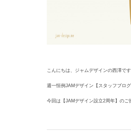
こんにちは、ジャムデザインの西澤です
週一恒例JAMデザイン【スタッフブログvo
今回は【JAMデザイン設立2周年】の