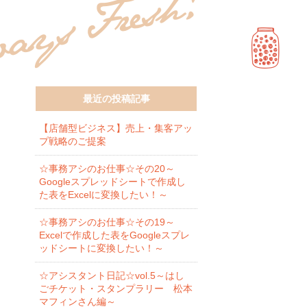
最近の投稿記事
【店舗型ビジネス】売上・集客アッ
プ戦略のご提案
☆事務アシのお仕事☆その20～
Googleスプレッドシートで作成し
た表をExcelに変換したい！～
☆事務アシのお仕事☆その19～
Excelで作成した表をGoogleスプレ
ッドシートに変換したい！～
☆アシスタント日記☆vol.5～はし
ごチケット・スタンプラリー 松本
マフィンさん編～